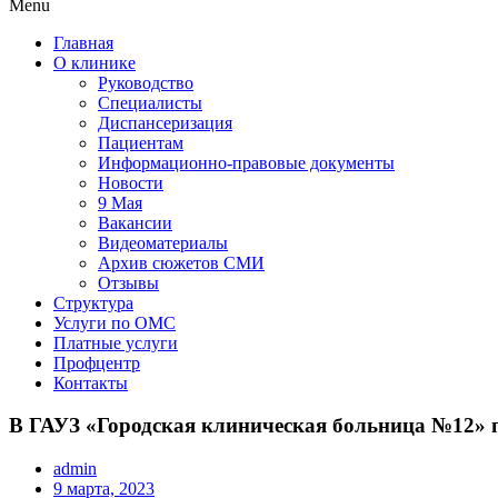
Menu
Главная
О клинике
Руководство
Специалисты
Диспансеризация
Пациентам
Информационно-правовые документы
Новости
9 Мая
Вакансии
Видеоматериалы
Архив сюжетов СМИ
Отзывы
Структура
Услуги по ОМС
Платные услуги
Профцентр
Контакты
В ГАУЗ «Городская клиническая больница №12» по
admin
9 марта, 2023