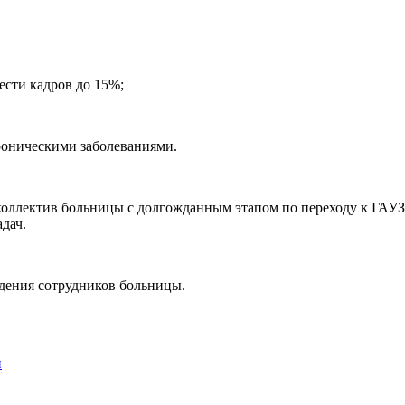
сти кадров до 15%;
роническими заболеваниями.
лектив больницы с долгожданным этапом по переходу к ГАУЗ, а
дач.
дения сотрудников больницы.