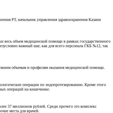
нения РТ, начальник управления здравоохранения Казани
ски весь объем медицинской помощи в рамках государственного
езусловно важный шаг, как для всего персонала ГКБ №12, так
 прежним объемам и профилям оказания медицинской помощи.
ологические операции по эндопротезированию. Кроме этого
нных операций на кишечнике.
лее 37 миллионов рублей. Среди прочего это комплекс
чие места для врачей.