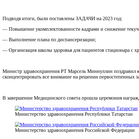
Подводя итоги, были поставлены ЗАДАЧИ на 2023 год:
— Повышение укомплектованности кадрами и снижение текуче
— Выполнение плана по диспансеризации;
— Организация школы здоровья для пациентов стационара с х
Министр здравоохранения РТ Марсель Миннуллин поздравил кол
сконцентрировать все внимание на решении первостепенных за
В завершении Медицинского совета прошла церемония награж
Министерство здравоохранения Республики Татарстан
Министерство здравоохранения Российской Федерации