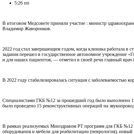
5:26 пп
В итоговом Медсовете приняли участие : министр здравоохран
Владимир Жаворонков.
2022 год стал завершающим годом, когда клиника работала в с
задания перешел в государственное автономное учреждение «Г
и для наших пациентов, — отметил в своей речи главный врач
В 2022 году стабилизировалась ситуация с заболеваемостью к
Специалистами ГКБ №12 за прошедший год было выполнено 122
было проведено 15 реконструктивных операций на звукопровод
В рамках реализуемых Минздравом РТ программ для ГКБ №12 в 
оборудования и мебели для реабилитации (неврология), новый