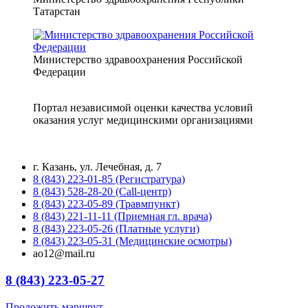
Татарстан
Министерство здравоохранения Российской
Федерации
Портал независимой оценки качества условий
оказания услуг медицинскими организациями
г. Казань, ул. Лечебная, д. 7
8 (843) 223-01-85 (Регистратура)
8 (843) 528-28-20 (Call-центр)
8 (843) 223-05-89 (Травмпункт)
8 (843) 221-11-11 (Приемная гл. врача)
8 (843) 223-05-26 (Платные услуги)
8 (843) 223-05-31 (Медицинские осмотры)
ao12@mail.ru
8 (843) 223-05-27
Проложить маршрут