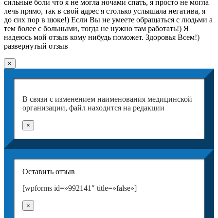
сильные боли что я не могла ночами спать, я просто не могла
лечь прямо, так в свой адрес я столько услышала негатива, я
до сих пор в шоке!) Если Вы не умеете обращаться с людьми а
тем более с больными, тогда не нужно там работать!) Я
надеюсь мой отзыв кому нибудь поможет. Здоровья Всем!)
развернутый отзыв
×
В связи с изменением наименования медицинской
организации, файл находится на редакции
×
Оставить отзыв
[wpforms id=»992141″ title=»false»]
×