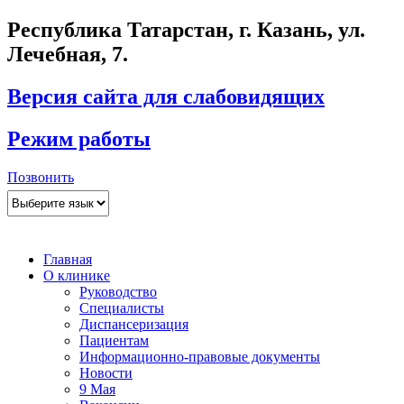
Республика Татарстан, г. Казань, ул.
Лечебная, 7.
Версия сайта для слабовидящих
Режим работы
Позвонить
Главная
О клинике
Руководство
Специалисты
Диспансеризация
Пациентам
Информационно-правовые документы
Новости
9 Мая