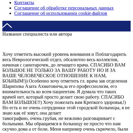
Контакты
Соглашение об обработке персональных данных
Соглашение об использовании cookie-файлов
Название специалиста или автора
Хочу отметить высокий уровень внимания и Поблагодарить
весь Неврологический отдел, обсалютно весь коллектив,
начиная с санитарочек, до лечащего врача. СПАСИБО ВАМ
БОЛЬШОЕ НЕ ТОЛЬКО ЗА ВАШУ РАБОТУ НО И ЗА
ВАШЕ ЧЕЛОВЕЧЕСКОЕ ОТНОШЕНИЕ К НАМ,
БОЬНЫМ!)) Особенно хочу отметить гл. врача зав отделения
Шарипова Азата Ахматовича,за его профессиолизм, его
внимательность ко всем пациентам. Я думала что таких
врачей нет, который просто делает свою работу. СПАСИБО
ВАМ БОЛЬШОЕ!!) Хочу пожелать вам Крепкого здоровья,!)
Но есть и не очень сотрудники этой городской больницы, я не
знаю как её зовут, она делает
тамографию, очень грубая, не вежливо разговаривает с
больными. Мы обращаемся в больницу не просто что нам
скучно дома а от боли. Меня например очень скрючело, были