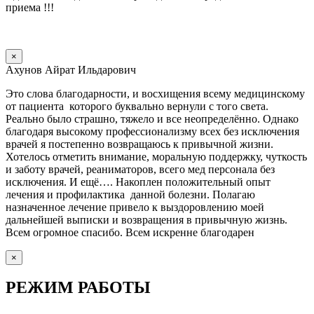
приема !!!
×
Ахунов Айрат Ильдарович
Это слова благодарности, и восхищения всему медицинскому
от пациента которого буквально вернули с того света.
Реально было страшно, тяжело и все неопределённо. Однако
благодаря высокому профессионализму всех без исключения
врачей я постепенно возвращаюсь к привычной жизни.
Хотелось отметить внимание, моральную поддержку, чуткость
и заботу врачей, реаниматоров, всего мед персонала без
исключения. И ещё…. Накоплен положительный опыт
лечения и профилактика данной болезни. Полагаю
назначенное лечение привело к выздоровлению моей
дальнейшей выписки и возвращения в привычную жизнь.
Всем огромное спасибо. Всем искренне благодарен
×
РЕЖИМ РАБОТЫ