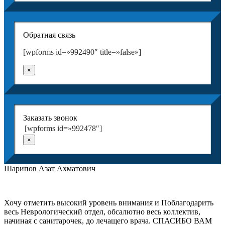
Обратная связь
[wpforms id=»992490″ title=»false»]
×
Заказать звонок
[wpforms id=»992478″]
×
Шарипов Азат Ахматович
Хочу отметить высокий уровень внимания и Поблагодарить
весь Неврологический отдел, обсалютно весь коллектив,
начиная с санитарочек, до лечащего врача. СПАСИБО ВАМ