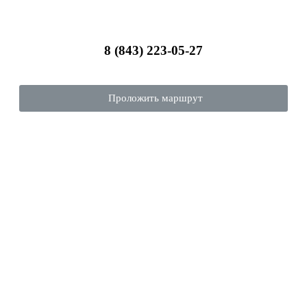
8 (843) 223-05-27
Проложить маршрут