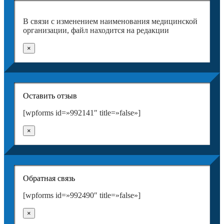
В связи с изменением наименования медицинской
организации, файл находится на редакции
×
Оставить отзыв
[wpforms id=»992141″ title=»false»]
×
Обратная связь
[wpforms id=»992490″ title=»false»]
×