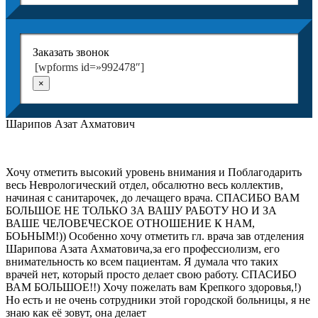
Заказать звонок
[wpforms id=»992478″]
×
Шарипов Азат Ахматович
Хочу отметить высокий уровень внимания и Поблагодарить
весь Неврологический отдел, обсалютно весь коллектив,
начиная с санитарочек, до лечащего врача. СПАСИБО ВАМ
БОЛЬШОЕ НЕ ТОЛЬКО ЗА ВАШУ РАБОТУ НО И ЗА
ВАШЕ ЧЕЛОВЕЧЕСКОЕ ОТНОШЕНИЕ К НАМ,
БОЬНЫМ!)) Особенно хочу отметить гл. врача зав отделения
Шарипова Азата Ахматовича,за его профессиолизм, его
внимательность ко всем пациентам. Я думала что таких
врачей нет, который просто делает свою работу. СПАСИБО
ВАМ БОЛЬШОЕ!!) Хочу пожелать вам Крепкого здоровья,!)
Но есть и не очень сотрудники этой городской больницы, я не
знаю как её зовут, она делает