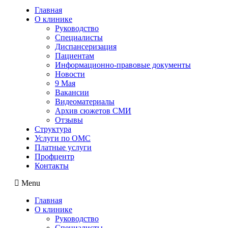
Главная
О клинике
Руководство
Специалисты
Диспансеризация
Пациентам
Информационно-правовые документы
Новости
9 Мая
Вакансии
Видеоматериалы
Архив сюжетов СМИ
Отзывы
Структура
Услуги по ОМС
Платные услуги
Профцентр
Контакты
Menu
Главная
О клинике
Руководство
Специалисты