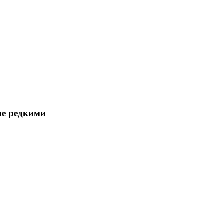
ле редкими