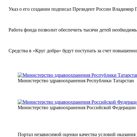
Указ о его создании подписал Президент России Владимир П
Работа фонда позволит обеспечить тысячи детей необходимы
Средства в «Круг добра» будут поступать за счет повышенн
Министерство здравоохранения Республики Татарстан
Министерство здравоохранения Российской Федерации
Портал независимой оценки качества условий оказани