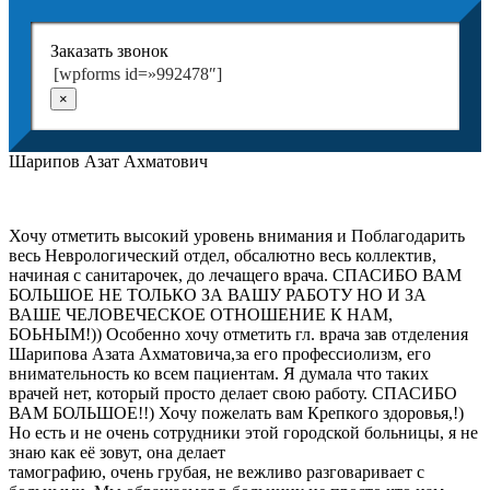
Заказать звонок
[wpforms id=»992478″]
×
Шарипов Азат Ахматович
Хочу отметить высокий уровень внимания и Поблагодарить
весь Неврологический отдел, обсалютно весь коллектив,
начиная с санитарочек, до лечащего врача. СПАСИБО ВАМ
БОЛЬШОЕ НЕ ТОЛЬКО ЗА ВАШУ РАБОТУ НО И ЗА
ВАШЕ ЧЕЛОВЕЧЕСКОЕ ОТНОШЕНИЕ К НАМ,
БОЬНЫМ!)) Особенно хочу отметить гл. врача зав отделения
Шарипова Азата Ахматовича,за его профессиолизм, его
внимательность ко всем пациентам. Я думала что таких
врачей нет, который просто делает свою работу. СПАСИБО
ВАМ БОЛЬШОЕ!!) Хочу пожелать вам Крепкого здоровья,!)
Но есть и не очень сотрудники этой городской больницы, я не
знаю как её зовут, она делает
тамографию, очень грубая, не вежливо разговаривает с