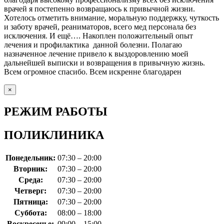
врачей я постепенно возвращаюсь к привычной жизни.
Хотелось отметить внимание, моральную поддержку, чуткость
и заботу врачей, реаниматоров, всего мед персонала без
исключения. И ещё…. Накоплен положительный опыт
лечения и профилактика данной болезни. Полагаю
назначенное лечение привело к выздоровлению моей
дальнейшей выписки и возвращения в привычную жизнь.
Всем огромное спасибо. Всем искренне благодарен
×
РЕЖИМ РАБОТЫ
ПОЛИКЛИНИКА
Понедельник:
07:30 – 20:00
Вторник:
07:30 – 20:00
Среда:
07:30 – 20:00
Четверг:
07:30 – 20:00
Пятница:
07:30 – 20:00
Суббота:
08:00 – 18:00
Воскресенье:
09:00 – 15:00