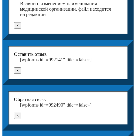
В связи с изменением наименования
медицинской организации, файл находится
на редакции
×
Оставить отзыв
[wpforms id=»992141″ title=»false»]
×
Обратная связь
[wpforms id=»992490″ title=»false»]
×