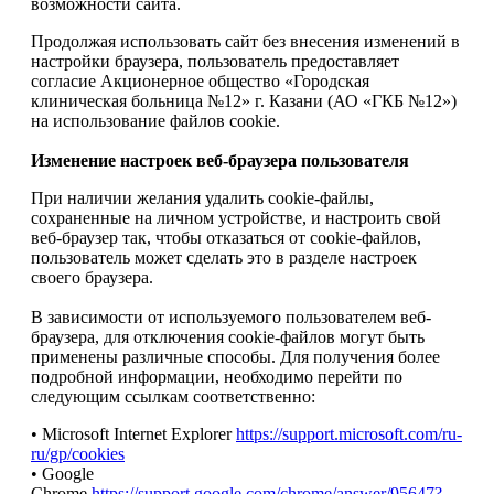
возможности сайта.
Продолжая использовать сайт без внесения изменений в
настройки браузера, пользователь предоставляет
согласие Акционерное общество «Городская
клиническая больница №12» г. Казани (АО «ГКБ №12»)
на использование файлов cookie.
Изменение настроек веб-браузера пользователя
При наличии желания удалить cookie-файлы,
сохраненные на личном устройстве, и настроить свой
веб-браузер так, чтобы отказаться от cookie-файлов,
пользователь может сделать это в разделе настроек
своего браузера.
В зависимости от используемого пользователем веб-
браузера, для отключения cookie-файлов могут быть
применены различные способы. Для получения более
подробной информации, необходимо перейти по
следующим ссылкам соответственно:
• Microsoft Internet Explorer
https://support.microsoft.com/ru-
ru/gp/cookies
• Google
Chrome
https://support.google.com/chrome/answer/95647?