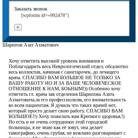
Заказать звонок
[wpforms id=»992478″]
×
Шарипов Азат Ахматович
Хочу отметить высокий уровень внимания и
Поблагодарить весь Неврологический отдел, обсалютно
весь коллектив, начиная с санитарочек, до лечащего
врача. СПАСИБО ВАМ БОЛЬШОЕ НЕ ТОЛЬКО ЗА
ВАШУ РАБОТУ НО И ЗА ВАШЕ ЧЕЛОВЕЧЕСКОЕ
ОТНОШЕНИЕ К НАМ, БОЬНЫМ!)) Особенно хочу
отметить гл. врача зав отделения Шарипова Азата
Ахматовича,за его профессиолизм, его внимательность
ко всем пациентам. Я думала что таких врачей нет,
который просто делает свою работу. СПАСИБО ВАМ
БОЛЬШОЕ!!) Хочу пожелать вам Крепкого здоровья,!)
Но есть и не очень сотрудники этой городской
больницы, я не знаю как её зовут, она делает
тамографию, очень грубая, не вежливо разговаривает с