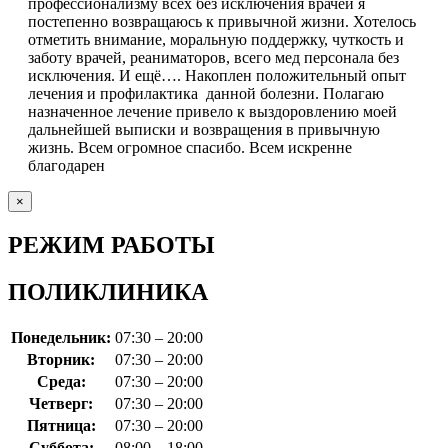
профессионализму всех без исключения врачей я
постепенно возвращаюсь к привычной жизни. Хотелось
отметить внимание, моральную поддержку, чуткость и
заботу врачей, реаниматоров, всего мед персонала без
исключения. И ещё…. Накоплен положительный опыт
лечения и профилактика данной болезни. Полагаю
назначенное лечение привело к выздоровлению моей
дальнейшей выписки и возвращения в привычную
жизнь. Всем огромное спасибо. Всем искренне
благодарен
×
РЕЖИМ РАБОТЫ
ПОЛИКЛИНИКА
Понедельник:
07:30 – 20:00
Вторник:
07:30 – 20:00
Среда:
07:30 – 20:00
Четверг:
07:30 – 20:00
Пятница:
07:30 – 20:00
Суббота:
08:00 – 18:00