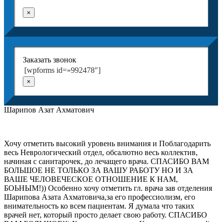
×
Заказать звонок
[wpforms id=»992478″]
×
Шарипов Азат Ахматович
Хочу отметить высокий уровень внимания и Поблагодарить
весь Неврологический отдел, обсалютно весь коллектив,
начиная с санитарочек, до лечащего врача. СПАСИБО ВАМ
БОЛЬШОЕ НЕ ТОЛЬКО ЗА ВАШУ РАБОТУ НО И ЗА
ВАШЕ ЧЕЛОВЕЧЕСКОЕ ОТНОШЕНИЕ К НАМ,
БОЬНЫМ!)) Особенно хочу отметить гл. врача зав отделения
Шарипова Азата Ахматовича,за его профессиолизм, его
внимательность ко всем пациентам. Я думала что таких
врачей нет, который просто делает свою работу. СПАСИБО