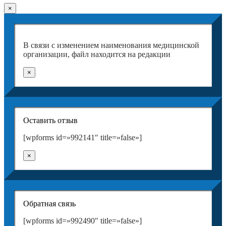
×
В связи с изменением наименования медицинской
организации, файл находится на редакции
×
Оставить отзыв
[wpforms id=»992141″ title=»false»]
×
Обратная связь
[wpforms id=»992490″ title=»false»]