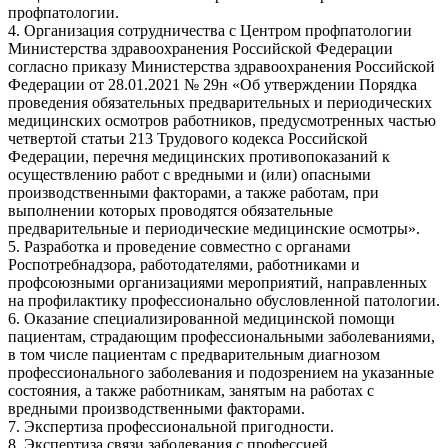
профпатологии.
4. Организация сотрудничества с Центром профпатологии
Министерства здравоохранения Российской Федерации
согласно приказу Министерства здравоохранения Российской
Федерации от 28.01.2021 № 29н «Об утверждении Порядка
проведения обязательных предварительных и периодических
медицинских осмотров работников, предусмотренных частью
четвертой статьи 213 Трудового кодекса Российской
Федерации, перечня медицинских противопоказаний к
осуществлению работ с вредными и (или) опасными
производственными факторами, а также работам, при
выполнении которых проводятся обязательные
предварительные и периодические медицинские осмотры».
5. Разработка и проведение совместно с органами
Роспотребнадзора, работодателями, работниками и
профсоюзными организациями мероприятий, направленных
на профилактику профессионально обусловленной патологии.
6. Оказание специализированной медицинской помощи
пациентам, страдающим профессиональными заболеваниями,
в том числе пациентам с предварительным диагнозом
профессионального заболевания и подозрением на указанные
состояния, а также работникам, занятым на работах с
вредными производственными факторами.
7. Экспертиза профессиональной пригодности.
8. Экспертиза связи заболевания с профессией.