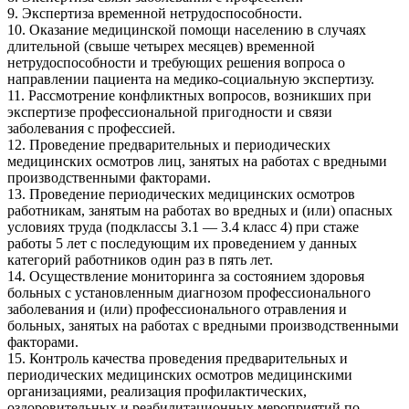
9. Экспертиза временной нетрудоспособности.
10. Оказание медицинской помощи населению в случаях
длительной (свыше четырех месяцев) временной
нетрудоспособности и требующих решения вопроса о
направлении пациента на медико-социальную экспертизу.
11. Рассмотрение конфликтных вопросов, возникших при
экспертизе профессиональной пригодности и связи
заболевания с профессией.
12. Проведение предварительных и периодических
медицинских осмотров лиц, занятых на работах с вредными
производственными факторами.
13. Проведение периодических медицинских осмотров
работникам, занятым на работах во вредных и (или) опасных
условиях труда (подклассы 3.1 — 3.4 класс 4) при стаже
работы 5 лет с последующим их проведением у данных
категорий работников один раз в пять лет.
14. Осуществление мониторинга за состоянием здоровья
больных с установленным диагнозом профессионального
заболевания и (или) профессионального отравления и
больных, занятых на работах с вредными производственными
факторами.
15. Контроль качества проведения предварительных и
периодических медицинских осмотров медицинскими
организациями, реализация профилактических,
оздоровительных и реабилитационных мероприятий по