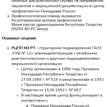
сложных для диагностики случаях на направление
пациентов и медицинской документации в Центр
профпатологии Минздрава России
Профпатологическая помощь оказывается
Республиканским центром профпатологии
Министерства здравоохранения Республики Татарстан
(
РЦПП МЗ РТ, Центр)
Основные сведения
РЦПП МЗ РТ
–
структурное подразделение ГАУЗ
«ГКБ № 12»,
взаимодействующее
с лечебными,
диагностическими и другими подразделениями
медицинской организации
Центр
организован в 1989 году Приказом
Минздрава Республики Татарстан от
27.09.1989 г. № 519 и реорганизован в 1992
г. Приказом Минздрава Республики
Татарстан от 15.09.1992 г. № 697
В настоящее время
центр функционирует в
соответствии с:
Приказом Минздрава России от