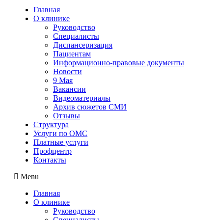
Главная
О клинике
Руководство
Специалисты
Диспансеризация
Пациентам
Информационно-правовые документы
Новости
9 Мая
Вакансии
Видеоматериалы
Архив сюжетов СМИ
Отзывы
Структура
Услуги по ОМС
Платные услуги
Профцентр
Контакты
Menu
Главная
О клинике
Руководство
Специалисты