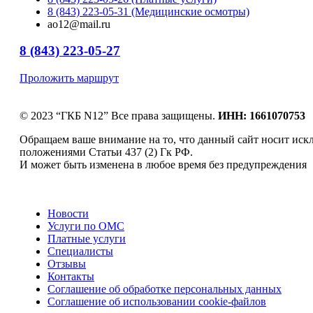
8 (843) 223-05-31 (Медицинские осмотры)
ao12@mail.ru
8 (843) 223-05-27
Проложить маршрут
© 2023 “ГКБ N12” Все права защищены.
ИНН: 1661070753
Обращаем ваше внимание на то, что данный сайт носит ис
положениями Статьи 437 (2) Гк РФ.
И может быть изменена в любое время без предупреждения
Новости
Услуги по ОМС
Платные услуги
Специалисты
Отзывы
Контакты
Соглашение об обработке персональных данных
Соглашение об использовании cookie-файлов