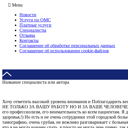
Menu
Новости
Услуги по ОМС
Платные услуги
Специалисты
Отзывы
Контакты
Соглашение об обработке персональных данных
Соглашение об использовании cookie-файлов
Название специалиста или автора
Хочу отметить высокий уровень внимания и Поблагодарить ве
НЕ ТОЛЬКО ЗА ВАШУ РАБОТУ НО И ЗА ВАШЕ ЧЕЛОВЕЧЕСКОЕ 
его профессиолизм, его внимательность ко всем пациентам. 
здоровья,!) Но есть и не очень сотрудники этой городской больн
тамографию, очень грубая, не вежливо разговаривает с больны
что я не могла ночами спать, я просто не могла лечь прямо, так