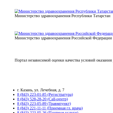
Министерство здравоохранения Республики Татарстан
Министерство здравоохранения Российской Федерации
Портал независимой оценки качества условий оказани
г. Казань, ул. Лечебная, д. 7
8 (843) 223-01-85 (Регистратура)
8 (843) 528-28-20 (Call-центр)
8 (843) 223-05-89 (Травмпункт)
8 (843) 221-11-11 (Приемная гл. врача)
8 (843) 223-05-26 (Платные услуги)