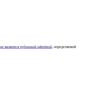
х
не является публичной офертой
, определяемой