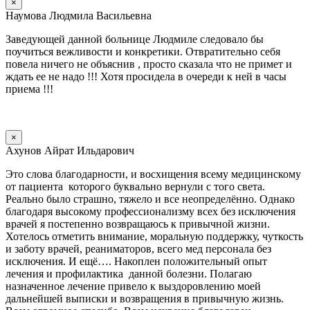
×
Наумова Людмила Васильевна
Заведующей данной больнице Людмиле следовало бы
поучиться вежливости и конкретики. Отвратительно себя
повела ничего не объяснив , просто сказала что не примет и
ждать ее не надо !!! Хотя просидела в очереди к ней в часы
приема !!!
×
Ахунов Айрат Ильдарович
Это слова благодарности, и восхищения всему медицинскому
от пациента которого буквально вернули с того света.
Реально было страшно, тяжело и все неопределённо. Однако
благодаря высокому профессионализму всех без исключения
врачей я постепенно возвращаюсь к привычной жизни.
Хотелось отметить внимание, моральную поддержку, чуткость
и заботу врачей, реаниматоров, всего мед персонала без
исключения. И ещё…. Накоплен положительный опыт
лечения и профилактика данной болезни. Полагаю
назначенное лечение привело к выздоровлению моей
дальнейшей выписки и возвращения в привычную жизнь.