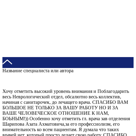
Название специалиста или автора
Хочу отметить высокий уровень внимания и Поблагодарить
весь Неврологический отдел, обсалютно весь коллектив,
начиная с санитарочек, до лечащего врача. СПАСИБО ВАМ
БОЛЬШОЕ НЕ ТОЛЬКО ЗА ВАШУ РАБОТУ НО И ЗА
ВАШЕ ЧЕЛОВЕЧЕСКОЕ ОТНОШЕНИЕ К НАМ,
БОЬНЫМ!)) Особенно хочу отметить гл. врача зав отделения
Шарипова Азата Ахматовича,за его профессиолизм, его
внимательность ко всем пациентам. Я думала что таких
врачей нет, который просто делает свою работу. СПАСИБО