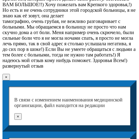
ВАМ БОЛЬШОЕ!!) Хочу пожелать вам Крепкого здоровья,!)
Но есть и не очень сотрудники этой городской больницы, я не
знаю как её зовут, она делает
тамографию, очень грубая, не вежливо разговаривает с
больными. Мы обращаемся в больницу не просто что нам
скучно дома а от боли. Меня например очень скрючело, были
сильные боли что я не могла ночами спать, я просто не могла
лечь прямо, так в свой адрес я столько услышала негатива, я
до сих пор в шоке!) Если Вы не умеете обращаться с людьми а
тем более с больными, тогда не нужно там работать!) Я
надеюсь мой отзыв кому нибудь поможет. Здоровья Всем!)
развернутый отзыв
×
В связи с изменением наименования медицинской
организации, файл находится на редакции
×