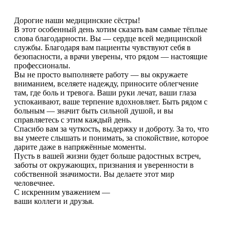
Дорогие наши медицинские сёстры!
В этот особенный день хотим сказать вам самые тёплые
слова благодарности. Вы — сердце всей медицинской
службы. Благодаря вам пациенты чувствуют себя в
безопасности, а врачи уверены, что рядом — настоящие
профессионалы.
Вы не просто выполняете работу — вы окружаете
вниманием, вселяете надежду, приносите облегчение
там, где боль и тревога. Ваши руки лечат, ваши глаза
успокаивают, ваше терпение вдохновляет. Быть рядом с
больным — значит быть сильной душой, и вы
справляетесь с этим каждый день.
Спасибо вам за чуткость, выдержку и доброту. За то, что
вы умеете слышать и понимать, за спокойствие, которое
дарите даже в напряжённые моменты.
Пусть в вашей жизни будет больше радостных встреч,
заботы от окружающих, признания и уверенности в
собственной значимости. Вы делаете этот мир
человечнее.
С искренним уважением —
ваши коллеги и друзья.