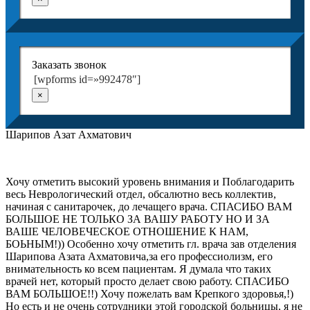
Заказать звонок
[wpforms id=»992478″]
×
Шарипов Азат Ахматович
Хочу отметить высокий уровень внимания и Поблагодарить
весь Неврологический отдел, обсалютно весь коллектив,
начиная с санитарочек, до лечащего врача. СПАСИБО ВАМ
БОЛЬШОЕ НЕ ТОЛЬКО ЗА ВАШУ РАБОТУ НО И ЗА
ВАШЕ ЧЕЛОВЕЧЕСКОЕ ОТНОШЕНИЕ К НАМ,
БОЬНЫМ!)) Особенно хочу отметить гл. врача зав отделения
Шарипова Азата Ахматовича,за его профессиолизм, его
внимательность ко всем пациентам. Я думала что таких
врачей нет, который просто делает свою работу. СПАСИБО
ВАМ БОЛЬШОЕ!!) Хочу пожелать вам Крепкого здоровья,!)
Но есть и не очень сотрудники этой городской больницы, я не