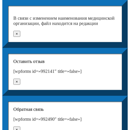
В связи с изменением наименования медицинской
организации, файл находится на редакции
×
Оставить отзыв
[wpforms id=»992141″ title=»false»]
×
Обратная связь
[wpforms id=»992490″ title=»false»]
×