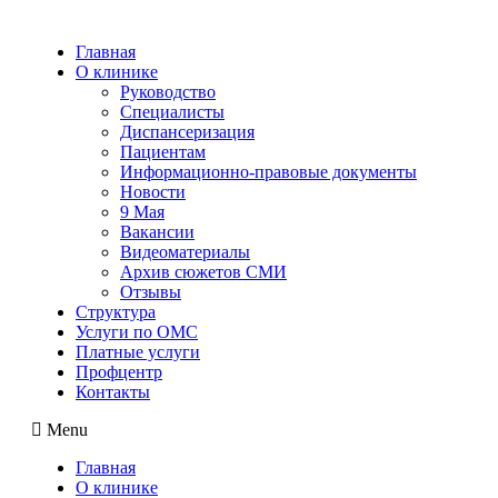
Главная
О клинике
Руководство
Специалисты
Диспансеризация
Пациентам
Информационно-правовые документы
Новости
9 Мая
Вакансии
Видеоматериалы
Архив сюжетов СМИ
Отзывы
Структура
Услуги по ОМС
Платные услуги
Профцентр
Контакты
Menu
Главная
О клинике