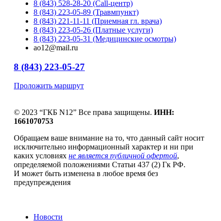
8 (843) 528-28-20 (Call-центр)
8 (843) 223-05-89 (Травмпункт)
8 (843) 221-11-11 (Приемная гл. врача)
8 (843) 223-05-26 (Платные услуги)
8 (843) 223-05-31 (Медицинские осмотры)
ao12@mail.ru
8 (843) 223-05-27
Проложить маршрут
© 2023 “ГКБ N12” Все права защищены.
ИНН:
1661070753
Обращаем ваше внимание на то, что данный сайт носит
исключительно информационный характер и ни при
каких условиях
не является публичной офертой
,
определяемой положениями Статьи 437 (2) Гк РФ.
И может быть изменена в любое время без
предупреждения
Новости