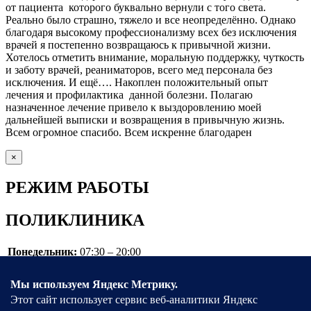
от пациента которого буквально вернули с того света.
Реально было страшно, тяжело и все неопределённо. Однако
благодаря высокому профессионализму всех без исключения
врачей я постепенно возвращаюсь к привычной жизни.
Хотелось отметить внимание, моральную поддержку, чуткость
и заботу врачей, реаниматоров, всего мед персонала без
исключения. И ещё…. Накоплен положительный опыт
лечения и профилактика данной болезни. Полагаю
назначенное лечение привело к выздоровлению моей
дальнейшей выписки и возвращения в привычную жизнь.
Всем огромное спасибо. Всем искренне благодарен
×
РЕЖИМ РАБОТЫ
ПОЛИКЛИНИКА
Понедельник:
07:30 – 20:00
Вторник:
07:30 – 20:00
Среда:
07:30 – 20:00
Четверг:
07:30 – 20:00