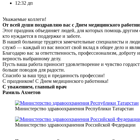
12:32 дп
Уважаемые коллеги!
От всей души поздравляю вас с Днем медицинского работни
Этот праздник объединяет людей, для которых помощь другим с
кто нуждается в поддержке и заботе.
В нашей больнице трудятся замечательные специалисты и люд
служб — каждый из вас вносит свой вклад в общее дело и явл
Благодарю вас за ответственность, профессионализм, доброту 
верность выбранному делу.
Пусть ваша работа приносит удовлетворение и чувство гордост
больше поводов для радости.
Спасибо за ваш труд и преданность профессии!
С праздником! С Днем медицинского работника!
С уважением, главный врач
Рамиль Ахметов
Министерство здравоохранения Республики Татарстан
Министерство здравоохранения Российской Федерации