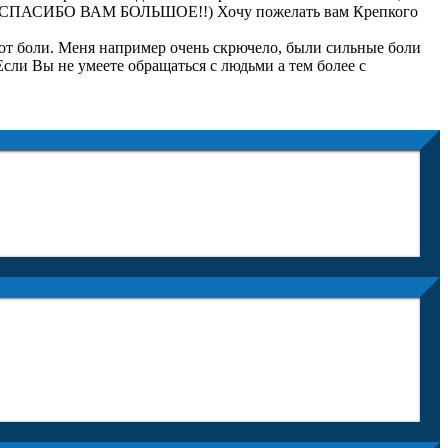
аботу. СПАСИБО ВАМ БОЛЬШОЕ!!) Хочу пожелать вам Крепкого
 от боли. Меня например очень скрючело, были сильные боли
 Если Вы не умеете обращаться с людьми а тем более с