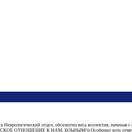
сь Неврологический отдел, обсалютно весь коллектив, начина
ОТНОШЕНИЕ К НАМ, БОЬНЫМ!)) Особенно хочу отметить гл.