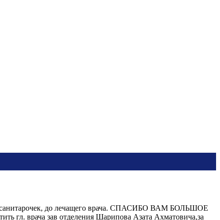
я с санитарочек, до лечащего врача. СПАСИБО ВАМ БОЛЬШОЕ
 врача зав отделения Шарипова Азата Ахматовича,за