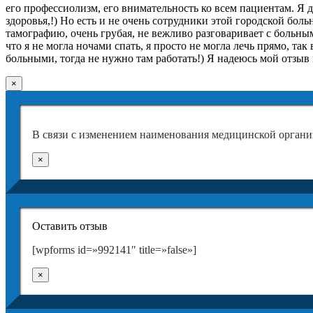
его профессиолизм, его внимательность ко всем пациентам. 
здоровья,!) Но есть и не очень сотрудники этой городской больн
тамографию, очень грубая, не вежливо разговаривает с больны
что я не могла ночами спать, я просто не могла лечь прямо, так
больными, тогда не нужно там работать!) Я надеюсь мой отзыв
×
В связи с изменением наименования медицинской органи
×
Оставить отзыв
[wpforms id=»992141″ title=»false»]
×