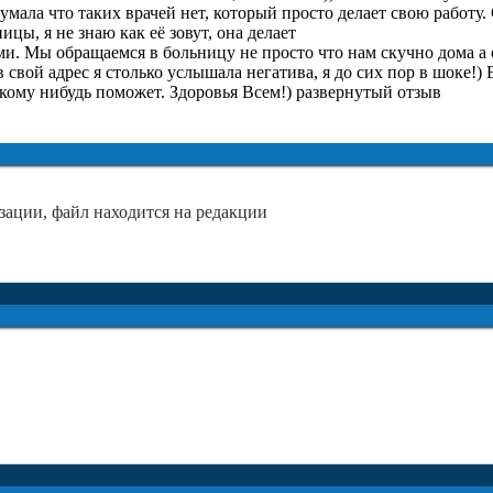
Я думала что таких врачей нет, который просто делает свою р
ицы, я не знаю как её зовут, она делает
ми. Мы обращаемся в больницу не просто что нам скучно дома а
 в свой адрес я столько услышала негатива, я до сих пор в шоке!)
 кому нибудь поможет. Здоровья Всем!) развернутый отзыв
зации, файл находится на редакции