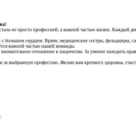
ка!
тала не просто профессией, а важной частью жизни. Каждый ден
и с большим сердцем. Врачи, медицинские сестры, фельдшеры, с
яется важной частью нашей команды.
и внимательное отношение к пациентам. За умение находить пра
и за выбранную профессию. Желаю вам крепкого здоровья, счаст