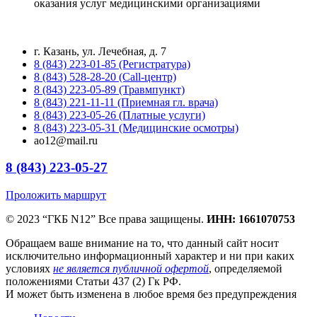
оказания услуг медицинскими организациями
г. Казань, ул. Лечебная, д. 7
8 (843) 223-01-85 (Регистратура)
8 (843) 528-28-20 (Call-центр)
8 (843) 223-05-89 (Травмпункт)
8 (843) 221-11-11 (Приемная гл. врача)
8 (843) 223-05-26 (Платные услуги)
8 (843) 223-05-31 (Медицинские осмотры)
ao12@mail.ru
8 (843) 223-05-27
Проложить маршрут
© 2023 “ГКБ N12” Все права защищены.
ИНН: 1661070753
Обращаем ваше внимание на то, что данный сайт носит
исключительно информационный характер и ни при каких
условиях
не является публичной офертой
, определяемой
положениями Статьи 437 (2) Гк РФ.
И может быть изменена в любое время без предупреждения