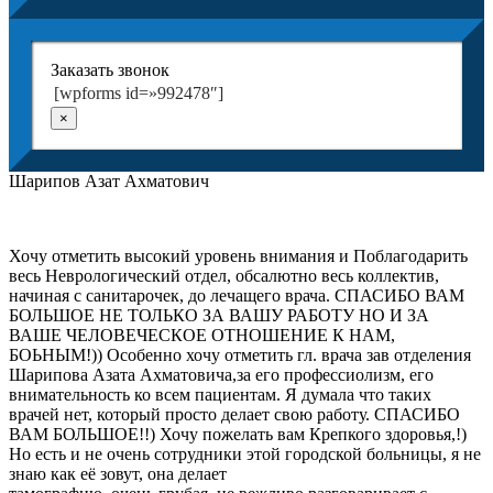
Заказать звонок
[wpforms id=»992478″]
×
Шарипов Азат Ахматович
Хочу отметить высокий уровень внимания и Поблагодарить
весь Неврологический отдел, обсалютно весь коллектив,
начиная с санитарочек, до лечащего врача. СПАСИБО ВАМ
БОЛЬШОЕ НЕ ТОЛЬКО ЗА ВАШУ РАБОТУ НО И ЗА
ВАШЕ ЧЕЛОВЕЧЕСКОЕ ОТНОШЕНИЕ К НАМ,
БОЬНЫМ!)) Особенно хочу отметить гл. врача зав отделения
Шарипова Азата Ахматовича,за его профессиолизм, его
внимательность ко всем пациентам. Я думала что таких
врачей нет, который просто делает свою работу. СПАСИБО
ВАМ БОЛЬШОЕ!!) Хочу пожелать вам Крепкого здоровья,!)
Но есть и не очень сотрудники этой городской больницы, я не
знаю как её зовут, она делает