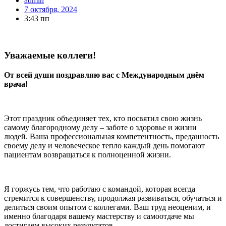
admin
7 октября, 2024
3:43 пп
Уважаемые коллеги!
От всей души поздравляю вас с Международным днём
врача!
Этот праздник объединяет тех, кто посвятил свою жизнь
самому благородному делу – заботе о здоровье и жизни
людей. Ваша профессиональная компетентность, преданность
своему делу и человеческое тепло каждый день помогают
пациентам возвращаться к полноценной жизни.
Я горжусь тем, что работаю с командой, которая всегда
стремится к совершенству, продолжая развиваться, обучаться и
делиться своим опытом с коллегами. Ваш труд неоценим, и
именно благодаря вашему мастерству и самоотдаче мы
достигаем высоких результатов.