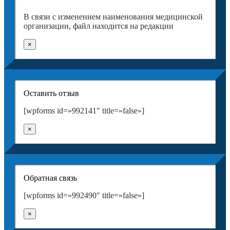
В связи с изменением наименования медицинской
организации, файл находится на редакции
×
Оставить отзыв
[wpforms id=»992141″ title=»false»]
×
Обратная связь
[wpforms id=»992490″ title=»false»]
×