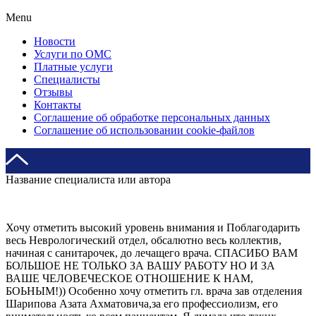
Menu
Новости
Услуги по ОМС
Платные услуги
Специалисты
Отзывы
Контакты
Соглашение об обработке персональных данных
Соглашение об использовании cookie-файлов
Название специалиста или автора
Хочу отметить высокий уровень внимания и Поблагодарить
весь Неврологический отдел, обсалютно весь коллектив,
начиная с санитарочек, до лечащего врача. СПАСИБО ВАМ
БОЛЬШОЕ НЕ ТОЛЬКО ЗА ВАШУ РАБОТУ НО И ЗА
ВАШЕ ЧЕЛОВЕЧЕСКОЕ ОТНОШЕНИЕ К НАМ,
БОЬНЫМ!)) Особенно хочу отметить гл. врача зав отделения
Шарипова Азата Ахматовича,за его профессиолизм, его