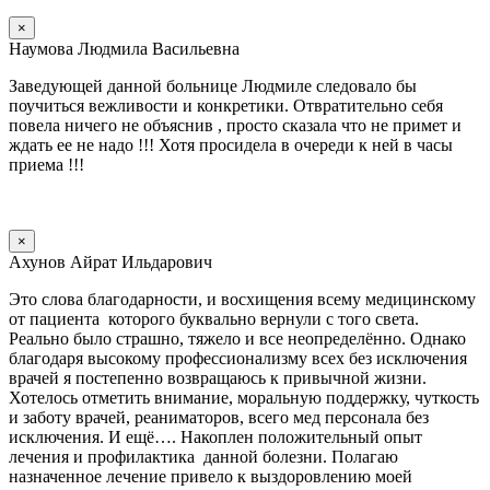
×
Наумова Людмила Васильевна
Заведующей данной больнице Людмиле следовало бы
поучиться вежливости и конкретики. Отвратительно себя
повела ничего не объяснив , просто сказала что не примет и
ждать ее не надо !!! Хотя просидела в очереди к ней в часы
приема !!!
×
Ахунов Айрат Ильдарович
Это слова благодарности, и восхищения всему медицинскому
от пациента которого буквально вернули с того света.
Реально было страшно, тяжело и все неопределённо. Однако
благодаря высокому профессионализму всех без исключения
врачей я постепенно возвращаюсь к привычной жизни.
Хотелось отметить внимание, моральную поддержку, чуткость
и заботу врачей, реаниматоров, всего мед персонала без
исключения. И ещё…. Накоплен положительный опыт
лечения и профилактика данной болезни. Полагаю
назначенное лечение привело к выздоровлению моей