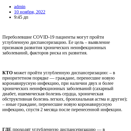
admin
10 ноября, 2022
9:45 дп
Переболевшие COVID-19 пациенты могут пройти
углубленную диспансеризацию. Ее цель – выявление
признаков развития хронических неинфекционных
заболеваний, факторов риска их развития.
КТО
может пройти углубленную диспансеризацию: – в
приоритетном порядке — граждане, перенесшие новую
коронавирусную инфекцию, при наличии двух и более
хронических неинфекционных заболеваний (сахарный
диабет, ишемическая болезнь сердца, хроническая
обструктивная болезнь легких, бронхиальная астма и другие);
– иные граждане, перенесшие новую коронавирусную
инфекцию, спустя 2 месяца после перенесенной инфекции.
ГДЕ
проходят углубленную диспансеризацию — в