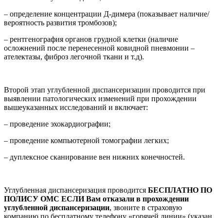
– определение концентрации Д-димера (показывает наличие/
вероятность развития тромбозов);
– рентгенография органов грудной клетки (наличие
осложнений после перенесенной ковидной пневмонии –
ателектазы, фиброз легочной ткани и т.д).
Второй этап углубленной диспансеризации проводится при
выявлении патологических изменений при прохождении
вышеуказанных исследований и включает:
– проведение эхокардиографии;
– проведение компьютерной томографии легких;
– дуплексное сканирование вен нижних конечностей.
Углубленная диспансеризация проводится
БЕСПЛАТНО ПО
ПОЛИСУ ОМС
ЕСЛИ Вам отказали в прохождении
углубленной диспансеризации
, звоните в страховую
компанию по бесплатному телефону «горячей линии» (указан