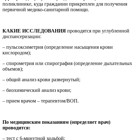
поликлинике, куда гражданин прикреплен для получения
первичной медико-санитарной помощи.
КАКИЕ ИССЛЕДОВАНИЯ
проводятся при углубленной
диспансеризации:
– пульсоксиметрия (определение насыщения крови
кислородом);
– спирометрия или спирография (определение дыхательных
объемов);
– общий анализ крови развернутый;
– биохимический анализ крови;
– прием врачом – терапевтом/ВОП.
По медицинским показаниям (определяет врач)
проводится:
– тест с 6-минутной ходьбой;