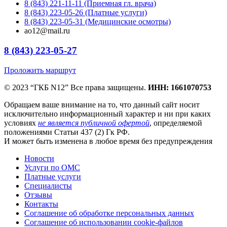
8 (843) 221-11-11 (Приемная гл. врача)
8 (843) 223-05-26 (Платные услуги)
8 (843) 223-05-31 (Медицинские осмотры)
ao12@mail.ru
8 (843) 223-05-27
Проложить маршрут
© 2023 “ГКБ N12” Все права защищены.
ИНН: 1661070753
Обращаем ваше внимание на то, что данный сайт носит
исключительно информационный характер и ни при каких
условиях
не является публичной офертой
, определяемой
положениями Статьи 437 (2) Гк РФ.
И может быть изменена в любое время без предупреждения
Новости
Услуги по ОМС
Платные услуги
Специалисты
Отзывы
Контакты
Соглашение об обработке персональных данных
Соглашение об использовании cookie-файлов