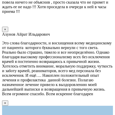
повела ничего не объяснив , просто сказала что не примет и
ждать ее не надо !!! Хотя просидела в очереди к ней в часы
приема !!!
×
Ахунов Айрат Ильдарович
Это слова благодарности, и восхищения всему медицинскому
от пациента которого буквально вернули с того света.
Реально было страшно, тяжело и все неопределённо. Однако
благодаря высокому профессионализму всех без исключения
врачей я постепенно возвращаюсь к привычной жизни.
Хотелось отметить внимание, моральную поддержку, чуткость
и заботу врачей, реаниматоров, всего мед персонала без
исключения. И ещё…. Накоплен положительный опыт
лечения и профилактика данной болезни. Полагаю
назначенное лечение привело к выздоровлению моей
дальнейшей выписки и возвращения в привычную жизнь.
Всем огромное спасибо. Всем искренне благодарен
×