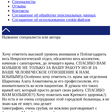
Специалисты
Отзывы
Контакты
Соглашение об обработке персональных данных
Соглашение об использовании cookie-файлов
Название специалиста или автора
Хочу отметить высокий уровень внимания и Поблагодарить
весь Неврологический отдел, обсалютно весь коллектив,
начиная с санитарочек, до лечащего врача. СПАСИБО ВАМ
БОЛЬШОЕ НЕ ТОЛЬКО ЗА ВАШУ РАБОТУ НО И ЗА
ВАШЕ ЧЕЛОВЕЧЕСКОЕ ОТНОШЕНИЕ К НАМ,
БОЬНЫМ!)) Особенно хочу отметить гл. врача зав отделения
Шарипова Азата Ахматовича,за его профессиолизм, его
внимательность ко всем пациентам. Я думала что таких
врачей нет, который просто делает свою работу. СПАСИБО
ВАМ БОЛЬШОЕ!!) Хочу пожелать вам Крепкого здоровья,!)
Но есть и не очень сотрудники этой городской больницы, я не
знаю как её зовут, она делает
тамографию, очень грубая, не вежливо разговаривает с