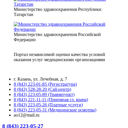
Министерство здравоохранения Республики
Татарстан
Министерство здравоохранения Российской
Федерации
Портал независимой оценки качества условий
оказания услуг медицинскими организациями
г. Казань, ул. Лечебная, д. 7
8 (843) 223-01-85 (Регистратура)
8 (843) 528-28-20 (Call-центр)
8 (843) 223-05-89 (Травмпункт)
8 (843) 221-11-11 (Приемная гл. врача)
8 (843) 223-05-26 (Платные услуги)
8 (843) 223-05-31 (Медицинские осмотры)
ao12@mail.ru
8 (843) 223-05-27