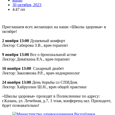
admin
30 октября, 2023
4:47 пп
Приглашаем всех желающих на наши «Школы здоровья» в
октябре!
2 ноября 13:00
Душевный комфорт
Лектор: Сабирова З.В., врач-терапевт
9 ноября 13:00
Все о бронхиальной астме
Лектор: Девяткина Р.А., врач-терапевт
16 ноября 13:00
Сахарный диабет
Лектор: Закизянова Р.Р.., врач-эндокринолог
24 ноября 13:00
День борьбы со СПИДом.
Лектор: Хайруллин Ш.Н., врач общей практики
«Школы здоровья» проходят в Поликлинике по адресу:
г.Казань, ул. Лечебная, д.7, 3 этаж, конференц-зал. Приходите,
будет познавательно!