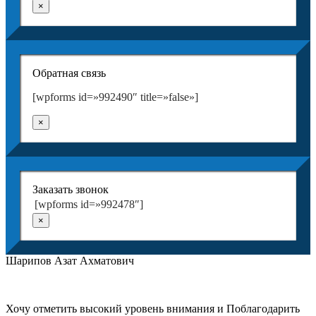
×
Обратная связь
[wpforms id=»992490″ title=»false»]
×
Заказать звонок
[wpforms id=»992478″]
×
Шарипов Азат Ахматович
Хочу отметить высокий уровень внимания и Поблагодарить