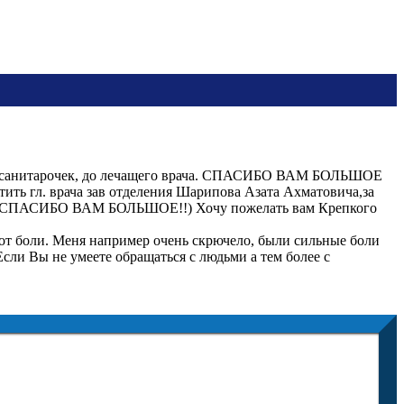
я с санитарочек, до лечащего врача. СПАСИБО ВАМ БОЛЬШОЕ
 врача зав отделения Шарипова Азата Ахматовича,за
аботу. СПАСИБО ВАМ БОЛЬШОЕ!!) Хочу пожелать вам Крепкого
 от боли. Меня например очень скрючело, были сильные боли
 Если Вы не умеете обращаться с людьми а тем более с