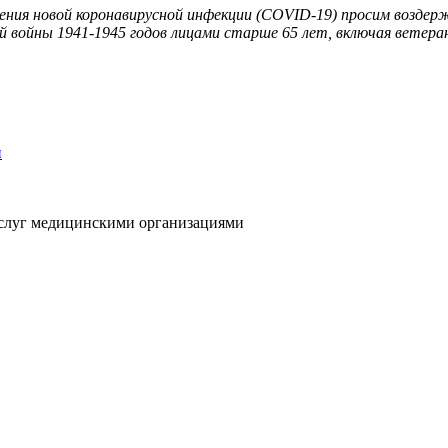
анения новой коронавирусной инфекции (COVID-19) просим возде
 войны 1941-1945 годов лицами старше 65 лет, включая ветера
услуг медицинскими организациями