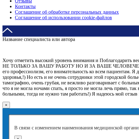
Отзывы
Контакты
Соглашение об обработке персональных данных
Соглашение об использовании cookie-файлов
Название специалиста или автора
Хочу отметить высокий уровень внимания и Поблагодарить ве
НЕ ТОЛЬКО ЗА ВАШУ РАБОТУ НО И ЗА ВАШЕ ЧЕЛОВЕЧЕСКОЕ 
его профессиолизм, его внимательность ко всем пациентам. 
здоровья,!) Но есть и не очень сотрудники этой городской больн
тамографию, очень грубая, не вежливо разговаривает с больны
что я не могла ночами спать, я просто не могла лечь прямо, так
больными, тогда не нужно там работать!) Я надеюсь мой отзыв
×
В связи с изменением наименования медицинской органи
×