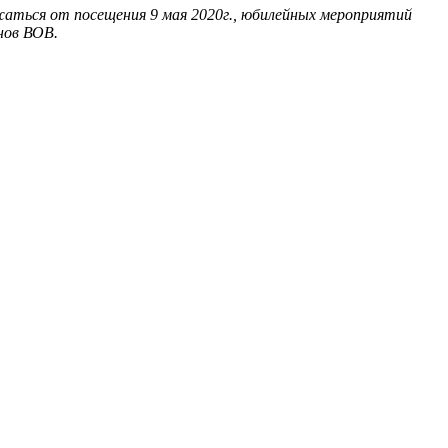
ржаться от посещения 9 мая 2020г., юбилейных мероприятий
нов ВОВ.