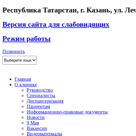
Республика Татарстан, г. Казань, ул. Леч
Версия сайта для слабовидящих
Режим работы
Позвонить
Главная
О клинике
Руководство
Специалисты
Диспансеризация
Пациентам
Информационно-правовые документы
Новости
9 Мая
Вакансии
Видеоматериалы