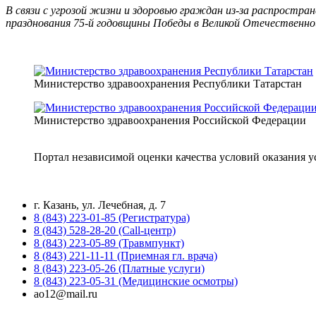
В связи с угрозой жизни и здоровью граждан из-за распростр
празднования 75-й годовщины Победы в Великой Отечественной
Министерство здравоохранения Республики Татарстан
Министерство здравоохранения Российской Федерации
Портал независимой оценки качества условий оказания 
г. Казань, ул. Лечебная, д. 7
8 (843) 223-01-85 (Регистратура)
8 (843) 528-28-20 (Call-центр)
8 (843) 223-05-89 (Травмпункт)
8 (843) 221-11-11 (Приемная гл. врача)
8 (843) 223-05-26 (Платные услуги)
8 (843) 223-05-31 (Медицинские осмотры)
ao12@mail.ru